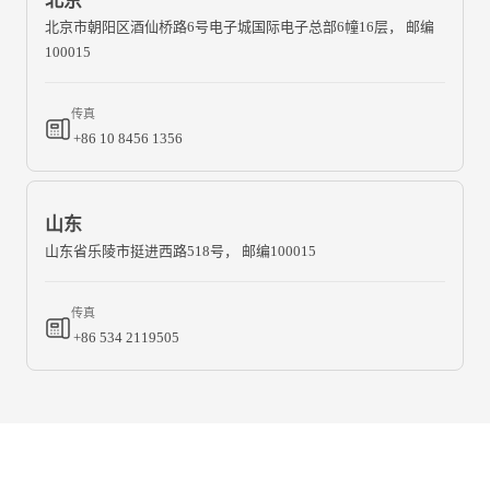
北京
北京市朝阳区酒仙桥路6号电子城国际电子总部6幢16层， 邮编
100015
传真
+86 10 8456 1356
山东
山东省乐陵市挺进西路518号， 邮编100015
传真
+86 534 2119505