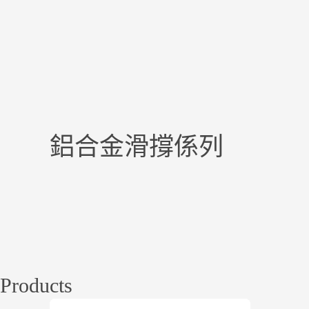
鋁合金滑撐係列
Products