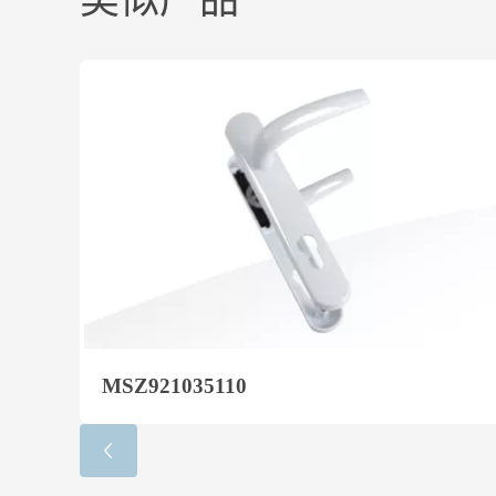
类似产品
MSZ921035110