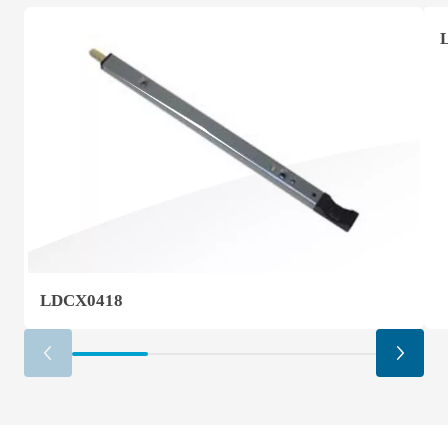
LDCX0418