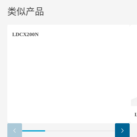
类似产品
LDCX200N