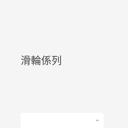
滑輪係列
Products