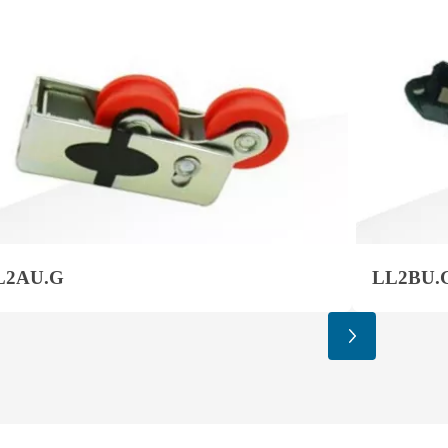
L2AU.G
LL2BU.