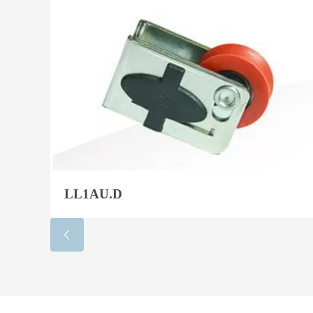
LL1AU.D