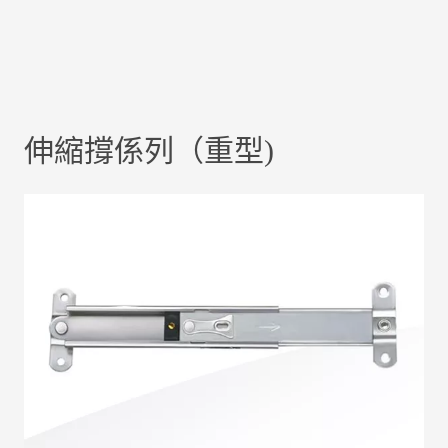
伸縮撐係列（重型)