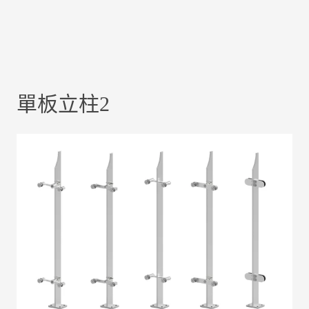
單板立柱2