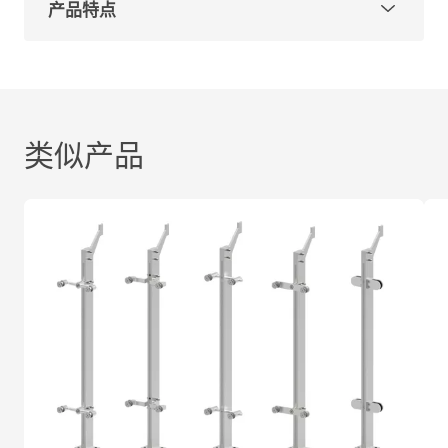
产品特点
型号：GFBS3
材质可选：304、316
表面处理：拉丝、镜光
为便于客户选择，主要分为以下两种情况：
类似产品
沿海地区和重工业区：推荐使用316材质，或根据项
目要求选用。
乡村地区和一般城市：推荐使用304材质，或根据项
目要求选用。