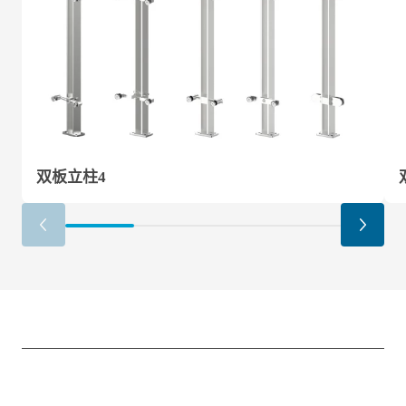
双板立柱4