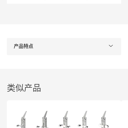
产品特点
型号：GFBD3
材质可选：304、316
表面处理：拉丝、镜光
为便于客户选择，主要分为以下两种情况：
类似产品
沿海地区和重工业区：推荐使用316材质，或根据项
目要求选用。
乡村地区和一般城市：推荐使用304材质，或根据项
目要求选用。