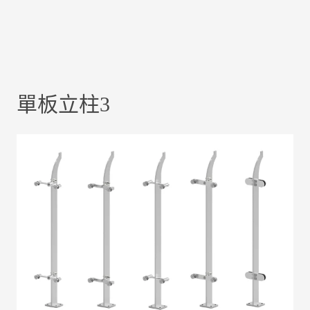
單板立柱3