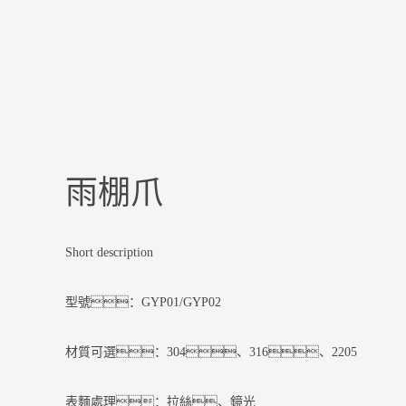
雨棚爪
Short description
型號：GYP01/GYP02
材質可選：304、316、2205
表麵處理：拉絲、鏡光