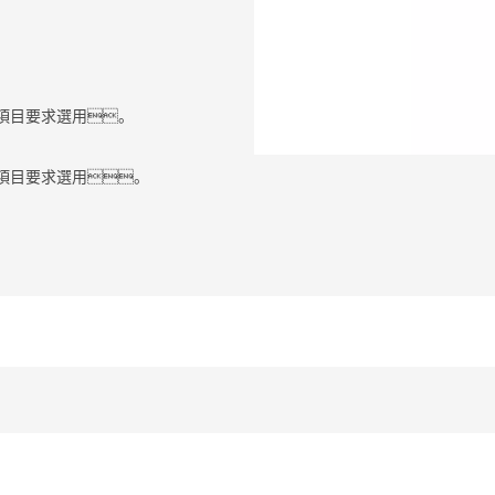
據項目要求選用。
據項目要求選用。