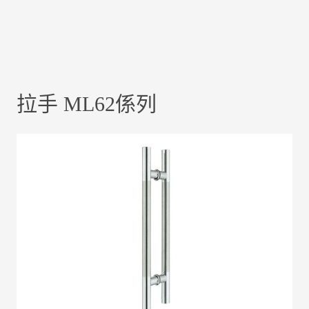
拉手 ML62係列