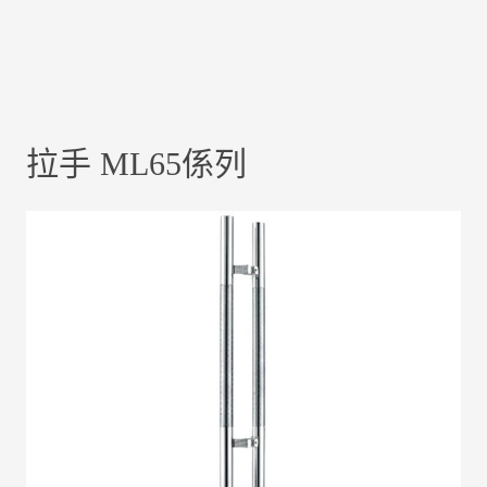
拉手 ML65係列