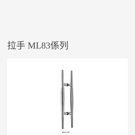
拉手 ML83係列