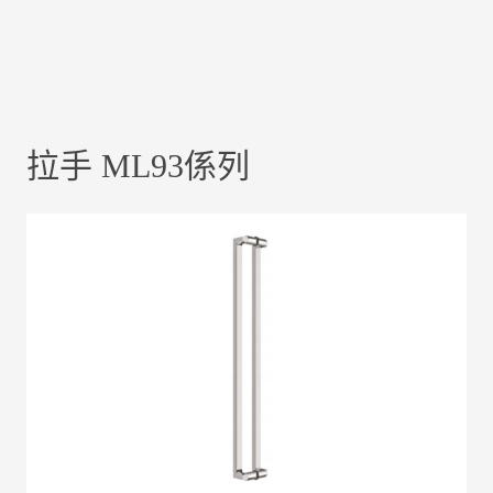
拉手 ML93係列