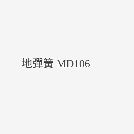
地彈簧 MD106