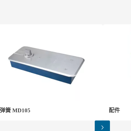
弹簧 MD105
配件