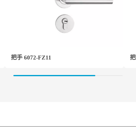
把手 6072-FZ11
把