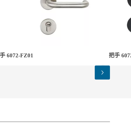
手 6072-FZ01
把手 607