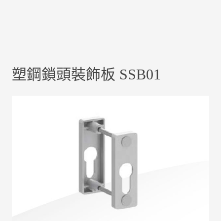
塑鋼鎖頭裝飾板 SSB01