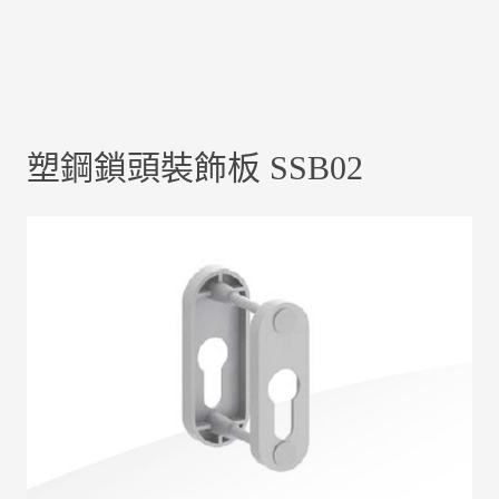
塑鋼鎖頭裝飾板 SSB02