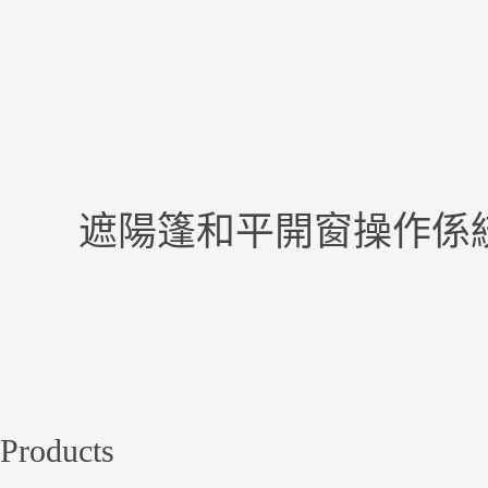
遮陽篷和平開窗操作係
Products