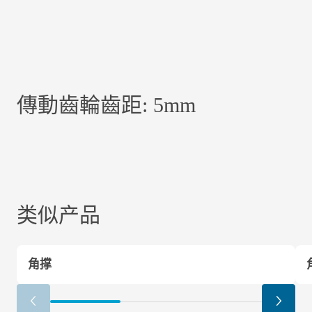
傳動齒輪齒距: 5mm
类似产品
角撑