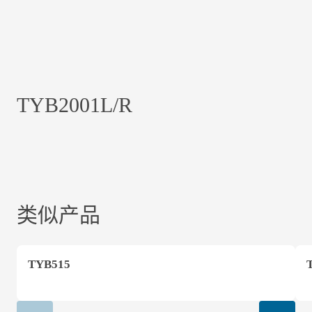
TYB2001L/R
类似产品
TYB515