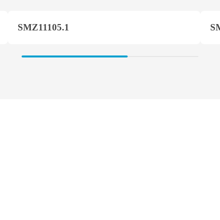
SMZ11105.1
S