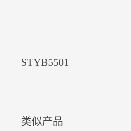
STYB5501
类似产品