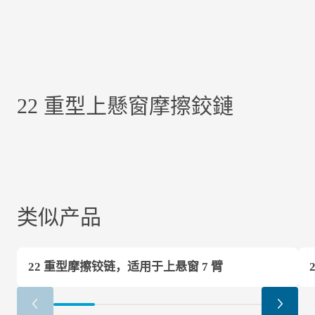
22 重型上懸窗摩擦鉸鏈
类似产品
22 重型摩擦铰链，适用于上悬窗 7 臂