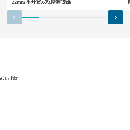
22mm 平开窗双枢摩擦铰链
網站地圖