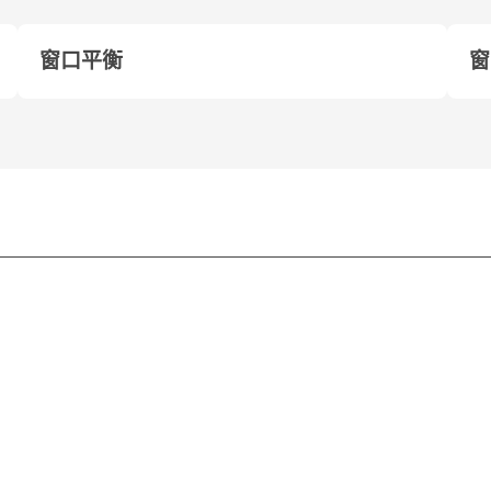
窗口平衡
窗