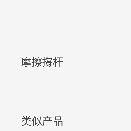
摩擦撐杆
类似产品