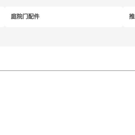
庭院门配件
推