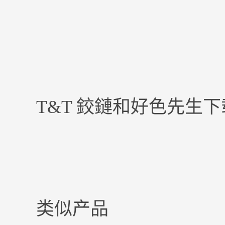
T&T 鉸鏈和好色先生
类似产品