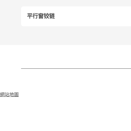
平行窗铰链
網站地圖