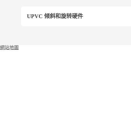
UPVC 倾斜和旋转硬件
網站地圖