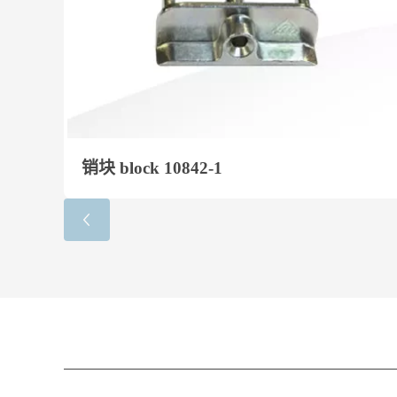
销块 block 10842-1