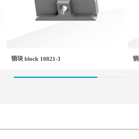
销块 block 10821-3
销