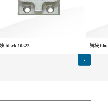
块 block 10823
销块 bloc