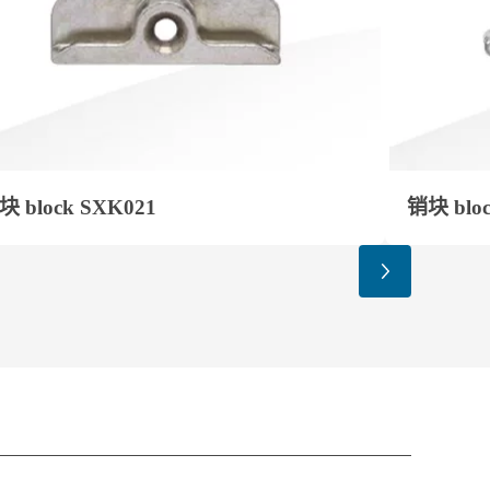
块 block SXK021
销块 blo