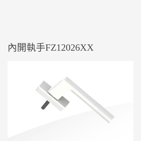
內開執手FZ12026XX