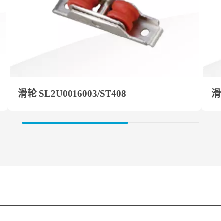
滑轮 SL2U0016003/ST408
滑