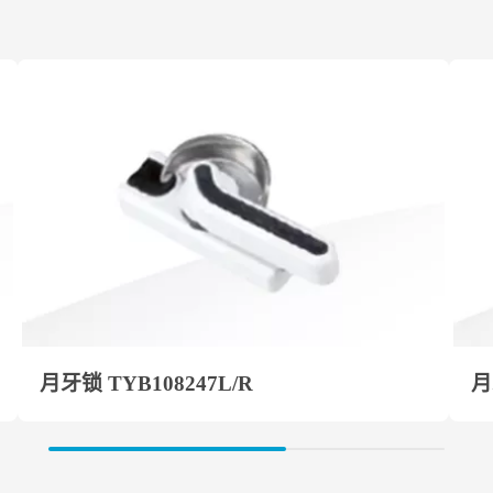
月牙锁 TYB108247L/R
月