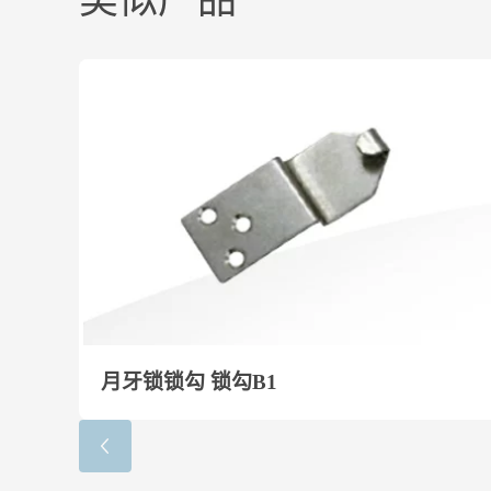
类似产品
月牙锁锁勾 锁勾B1