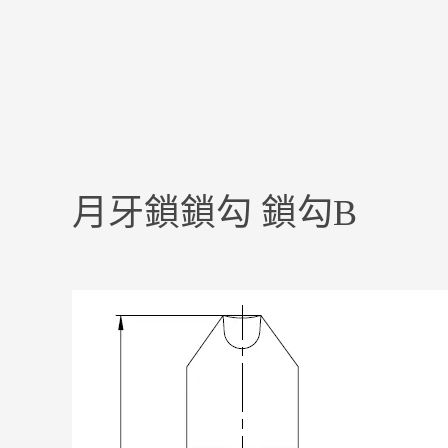
月牙鎖鎖勾 鎖勾B