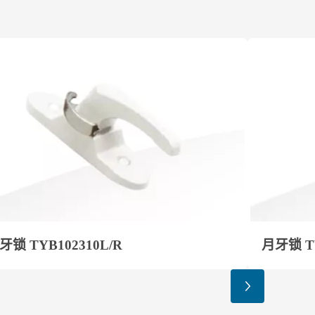
牙锁 TYB102310L/R
月牙锁 TY