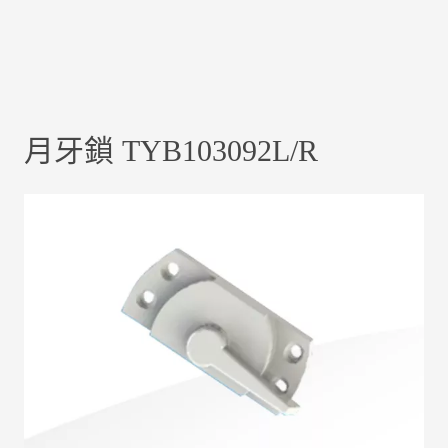
月牙鎖 TYB103092L/R