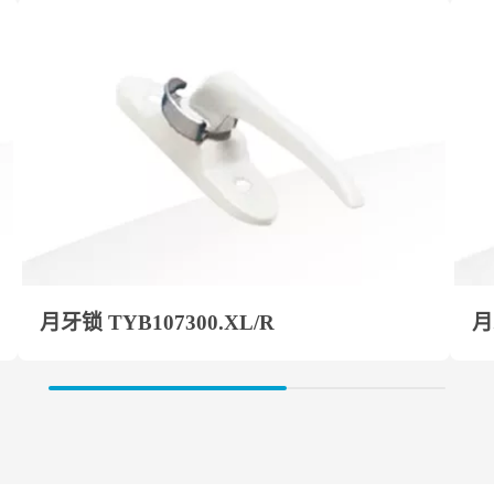
月牙锁 TYB107300.XL/R
月