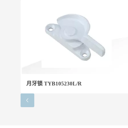
月牙锁 TYB105230L/R