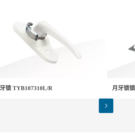
牙锁 TYB107310L/R
月牙锁锁