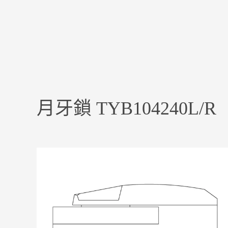
月牙鎖 TYB104240L/R