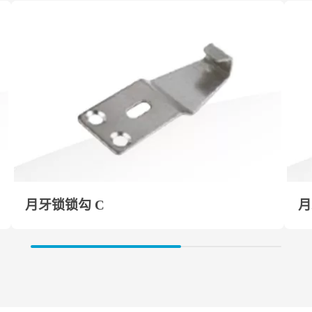
月牙锁锁勾 C
月