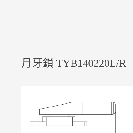
月牙鎖 TYB140220L/R