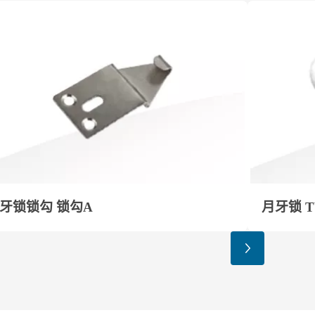
牙锁锁勾 锁勾A
月牙锁 TY