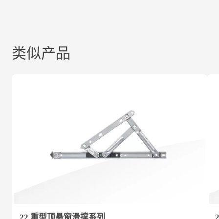
类似产品
22 重型顶悬窗滑撑系列