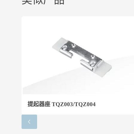
类似产品
提起器座 TQZ003/TQZ004