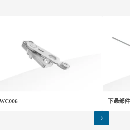
WC006
下悬部件 S