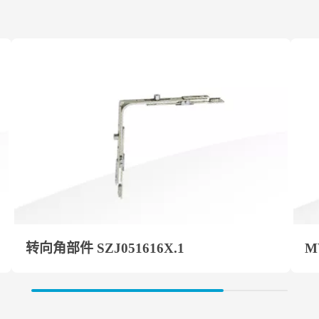
转向角部件 SZJ051616X.1
M