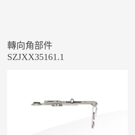
轉向角部件
SZJXX35161.1