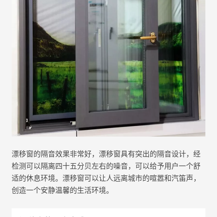
漂移窗的隔音效果非常好，漂移窗具有突出的隔音设计，经
检测可以隔离四十五分贝左右的噪音，可以给予用户一个舒
适的休息环境。漂移窗可以让人远离城市的喧嚣和汽笛声，
创造一个安静温馨的生活环境。