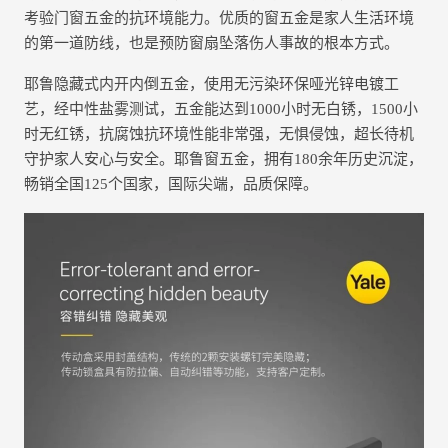
考验门窗五金的抗环境能力。优质的窗五金是家人生活环境
的第一道防线，也是预防窗扇坠落伤人事故的根本方式。
耶鲁隐藏式内开内倒五金，使用无污染环保哑光锌电镀工
艺，经中性盐雾测试，五金能达到1000小时无白锈，1500小
时无红锈，抗腐蚀抗环境性能非常强，无惧侵蚀，超长待机
守护家人安心与安全。耶鲁窗五金，拥有180余年历史沉淀，
畅销全国125个国家，国际尖端，品质保障。