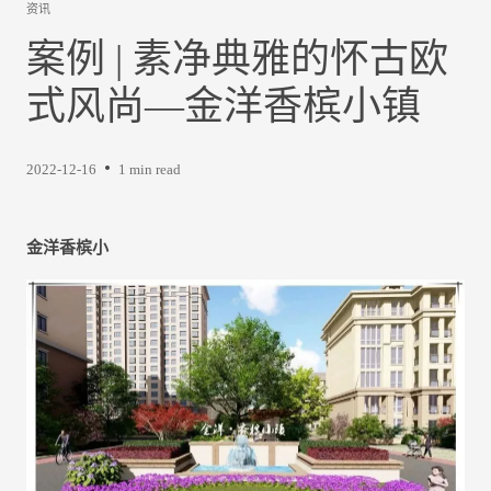
资讯
案例 | 素净典雅的怀古欧
式风尚—金洋香槟小镇
2022-12-16
1 min read
金洋香槟小