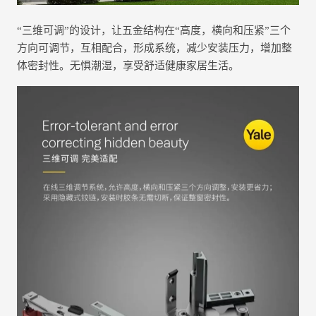
“三维可调”的设计，让五金结构在“高度，横向和压紧”三个
方向可调节，互相配合，形成系统，减少安装压力，增加整
体密封性。无惧潮湿，享受舒适健康家居生活。