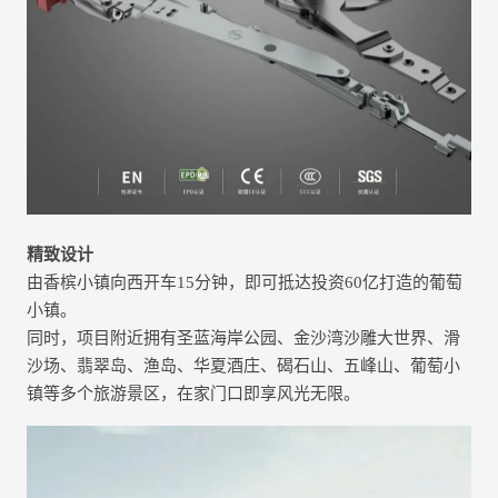
精致设计
由香槟小镇向西开车15分钟，即可抵达投资60亿打造的葡萄
小镇。
同时，项目附近拥有圣蓝海岸公园、金沙湾沙雕大世界、滑
沙场、翡翠岛、渔岛、华夏酒庄、碣石山、五峰山、葡萄小
镇等多个旅游景区，在家门口即享风光无限。