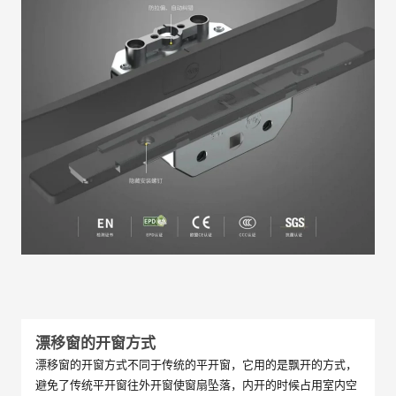
漂移窗的开窗方式
漂移窗的开窗方式不同于传统的平开窗，它用的是飘开的方式，
避免了传统平开窗往外开窗使窗扇坠落，内开的时候占用室内空