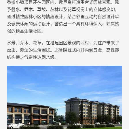
香槟小镇项目还在园区内，斥巨资打造围合式园林景观，赋
予叠水、乔木、草坡、丛林以及花草视觉上的立体感变幻。
通过精致园林小区的情趣设计，结合邻里互动的自然设计以
及健康休闲的运动设计，营造出一个具有环境伊人、归属感
强的精品生活社区。
水景、乔木、花草，在搭建园区景观的同时，为住户带来了
蚊虫、潮湿的生活困扰。耶鲁隐藏式内开内倒五金，高性能
结构使之气密性达到八级。